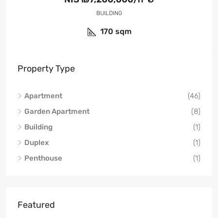
BUILDING
170
sqm
Property Type
Apartment
(46)
Garden Apartment
(8)
Building
(1)
Duplex
(1)
Penthouse
(1)
Featured