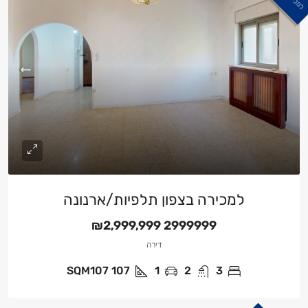
למכירה
למכירה בצפון תלפיות/ארנונה
₪2,999,999
2999999
דירה
SQM107
107
1
2
3