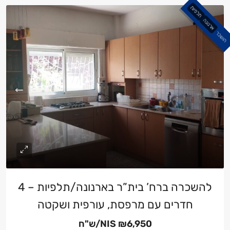
תלפיות
ארנונה
הושכר
להשכרה ברח’ בית”ר בארנונה/תלפיות – 4
חדרים עם מרפסת, עורפית ושקטה
₪6,950/ש"ח
NIS