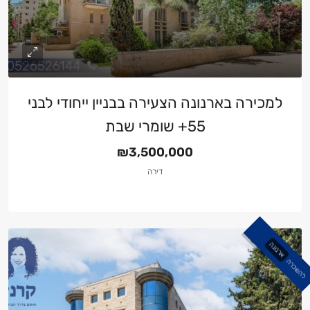
למכירה בארנונה הצעירה בבניין ייחודי לבני
55+ שומרי שבת
₪3,500,000
דירה
ארנונה
להשכרה