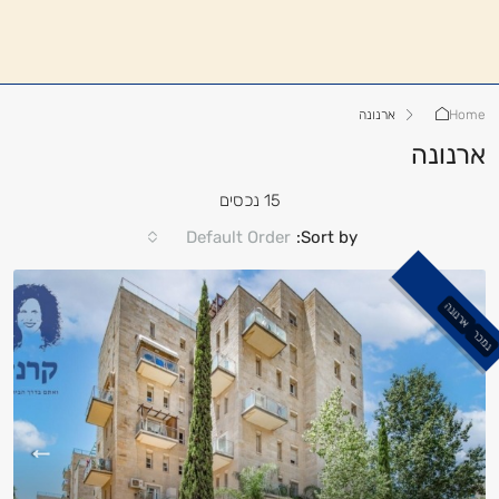
Home
ארנונה
ארנונה
15 נכסים
Default Order
Sort by:
ארנונה
נמכר