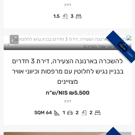
דירה
1.5
3
ארנונה
הושכר
להשכרה בארנונה הצעירה, דירת 3 חדרים
בבניין נגיש לחלוטין עם מרפסות וכיווני אוויר
מצויינים
₪5,500/ש"ח
NIS
דירה
SQM
64
1
2
2