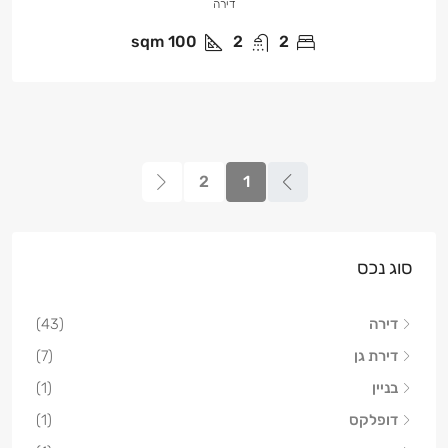
דירה
sqm
100
2
2
2
1
סוג נכס
דירה
(43)
דירת גן
(7)
בניין
(1)
דופלקס
(1)