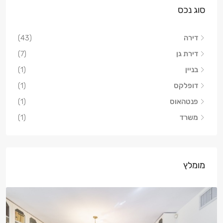
סוג נכס
דירה
(43)
דירת גן
(7)
בניין
(1)
דופלקס
(1)
פנטהאוס
(1)
משרד
(1)
מומלץ