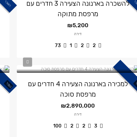
כר
הושכר
להשכרה בארנונה הצעירה 3 חדרים עם
מרפסת מתוקה
₪5,200
דירה
73
1
2
2
למכירה בארנונה הצעירה 4 חדרים עם
ר
נמכר
מרפסת סוכה
₪2,890,000
דירה
100
2
2
3