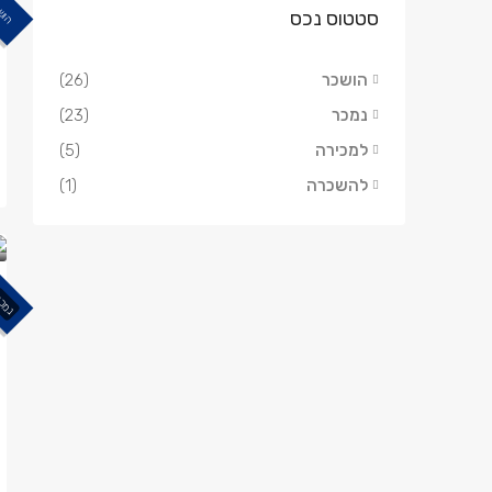
הוש
סטטוס נכס
הושכר
(26)
נמכר
(23)
למכירה
(5)
להשכרה
(1)
נמכ