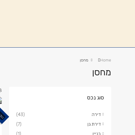
Home
מחסן
מחסן
8 נכס
סוג נכס
דירה
(43)
נמכ
דירת גן
(7)
בניין
(1)