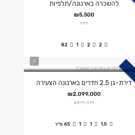
להשכרה בארנונה/תלפיות
₪5,500
דירה
82
1
2
2
דירת-גן 2.5 חדרים בארנונה הצעירה
₪2,099,000
דירה, דירת גן
1.5
1
1
65
מ״ר