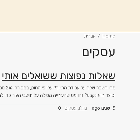
Home
עברית
עסקים
שאלות נפוצות ששואלים אותי
מהו הש
וכיצד הוא נקבע? זהו מס שהעירייה מטילה על תושבי העיר כדי ל
5 שנים ago
נדלן
,
עסקים
0