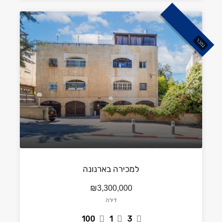
נמכר
למכירה בארנונה
₪3,300,000
דירה
100
1
3