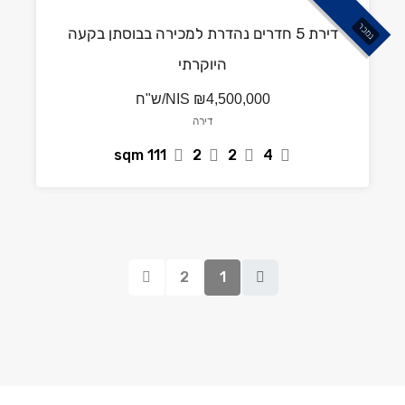
נמכר
דירת 5 חדרים נהדרת למכירה בבוסתן בקעה
היוקרתי
₪4,500,000/ש"ח
NIS
דירה
sqm
111
2
2
4
2
1