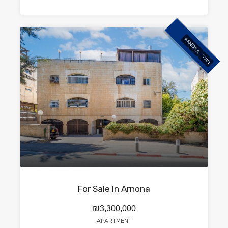
ARNONA
נמכר
For Sale In Arnona
₪3,300,000
APARTMENT