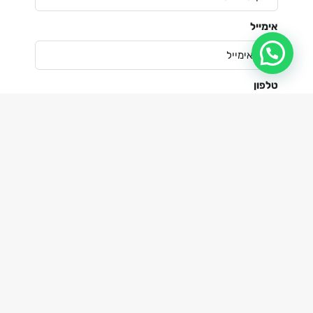
אימייל
טלפון
הודעה
לחצו כאן - אשיב לכם ממש בקרוב.