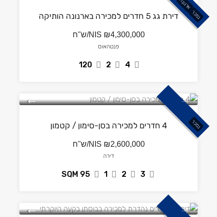
ארנונה
נמכר
דירת גג 5 חדרים למכירה בארנונה הותיקה
₪4,300,000/ש"ח
NIS
פנטהאוס
120
2
4
נמכר
4 חדרים למכירה בסן-סימון / קטמון
₪2,600,000/ש"ח
NIS
דירה
SQM
95
1
2
3