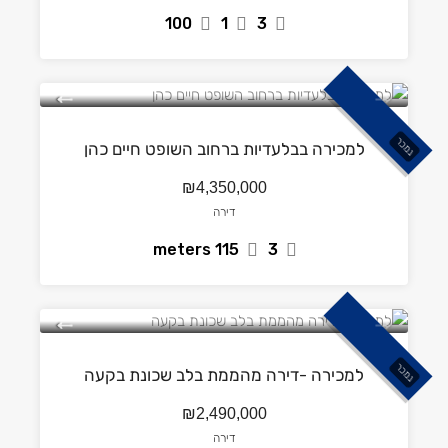
100
1
3
נמכר
למכירה בבלעדיות ברחוב השופט חיים כהן
₪4,350,000
דירה
115 meters
3
נמכר
למכירה -דירה מהממת בלב שכונת בקעה
₪2,490,000
דירה