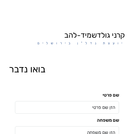
קרני גולדשמיד-להב
יועצת נדל"ן בירושלים
בואו נדבר
שם פרטי
שם משפחה