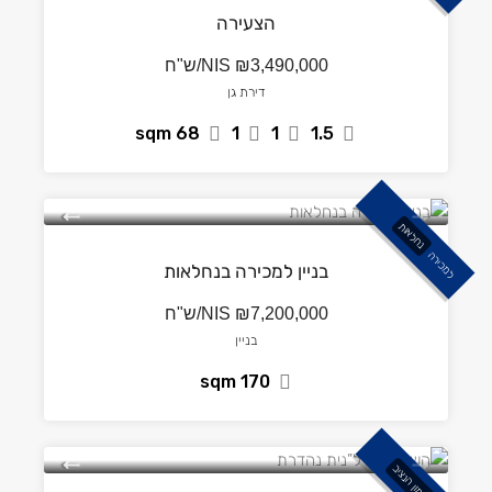
הצעירה
₪3,490,000/ש"ח
NIS
דירת גן
sqm
68
1
1
1.5
נחלאות
למכירה
בניין למכירה בנחלאות
₪7,200,000/ש"ח
NIS
בניין
sqm
170
ארמון הנציב