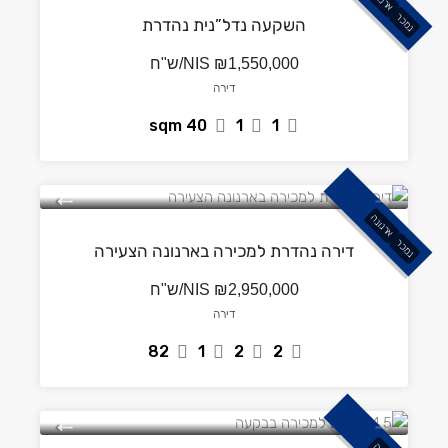
נמכר
השקעה נדל”נית נהדרת
₪1,550,000/ש"ח
NIS
דירה
sqm
40
1
1
ארנונה
נמכר
דירה נהדרת למכירה בארנונה הצעירה
₪2,950,000/ש"ח
NIS
דירה
82
1
2
2