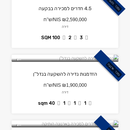
בקעה
נמכר
4.5 חדרים למכירה בבקעה
₪2,590,000/ש"ח
NIS
דירה
SQM
100
2
3
ארנונה
נמכר
הזדמנות נדירה להשקעה בנדל”ן
₪1,900,000/ש"ח
NIS
דירה
sqm
40
1
1
1