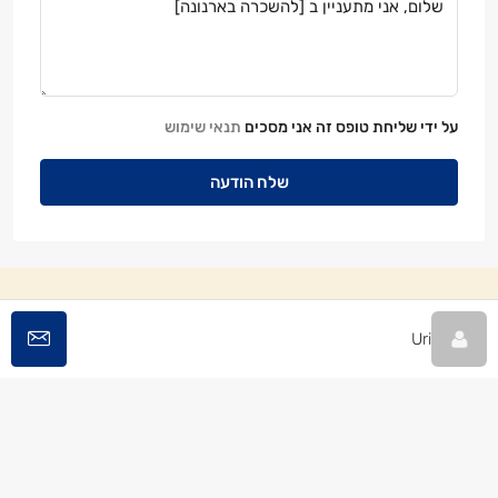
על ידי שליחת טופס זה אני מסכים
תנאי שימוש
שלח הודעה
Uri
© קרני גולדשמיד-להב - כל הזכויות שמורות