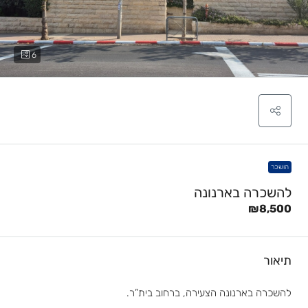
6
הושכר
להשכרה בארנונה
₪8,500
תיאור
להשכרה בארנונה הצעירה, ברחוב בית”ר.