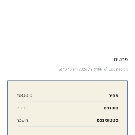
פרטים
Updated on אפריל 12, 2026 at 10:45 am
מחיר
₪8,500
סוג נכס
דירה
סטטוס נכס
הושכר