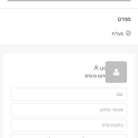
מפרט
מעלית
Uri
הצג נכסים