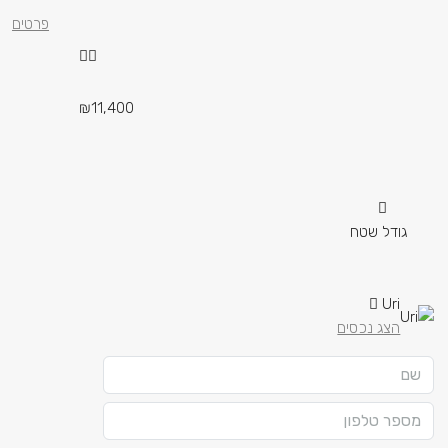
פרטים
₪11,400
גודל שטח
Uri
הצג נכסים