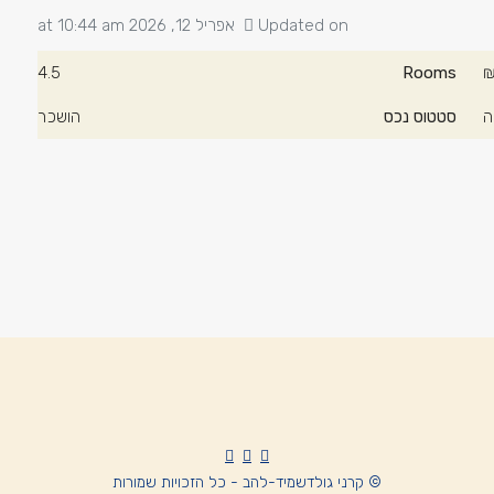
Updated on אפריל 12, 2026 at 10:44 am
4.5
Rooms
₪
ה
סטטוס נכס
הושכר
© קרני גולדשמיד-להב - כל הזכויות שמורות