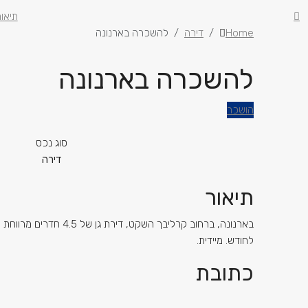
תיאור
Home
דירה
להשכרה בארנונה
להשכרה בארנונה
הושכר
סוג נכס
דירה
תיאור
לחודש. מיידית.
כתובת