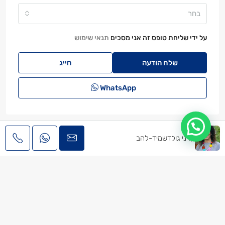
בחר
על ידי שליחת טופס זה אני מסכים
תנאי שימוש
שלח הודעה
חייג
WhatsApp
קרני גולדשמיד-להב
© קרני גולדשמיד-להב - כל הזכויות שמורות