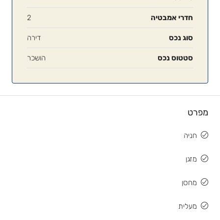
חדרי אמבטיה
2
סוג נכס
דירה
סטטוס נכס
הושכר
מפרט
חניה
מזגן
מחסן
מעלית