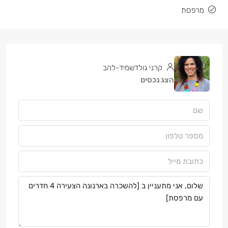
מרפסת
קרני גולדשמיד-להב
הצג נכסים