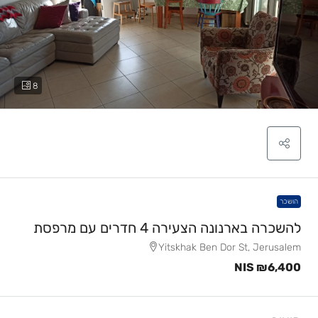
8
הושכר
להשכרה בארנונה הצעירה 4 חדרים עם מרפסת
Yitskhak Ben Dor St, Jerusalem
NIS
₪6,400