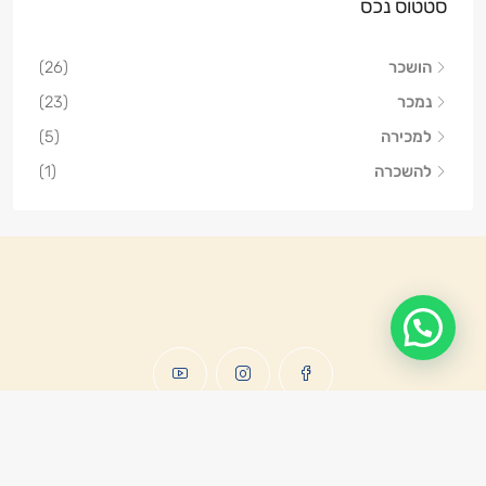
סטטוס נכס
הושכר
(26)
נמכר
(23)
למכירה
(5)
להשכרה
(1)
© קרני גולדשמיד-להב - כל הזכויות שמורות