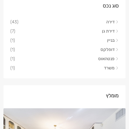
סוג נכס
דירה
(43)
דירת גן
(7)
בניין
(1)
דופלקס
(1)
פנטהאוס
(1)
משרד
(1)
מומלץ