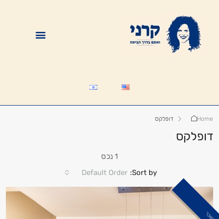
Home
דופלקס
דופלקס
1 נכס
Default Order
Sort by:
הושכר