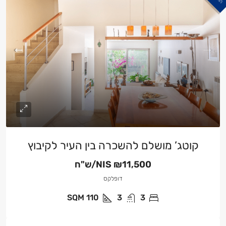
קוטג’ מושלם להשכרה בין העיר לקיבוץ
₪11,500/ש"ח
NIS
דופלקס
SQM
110
3
3